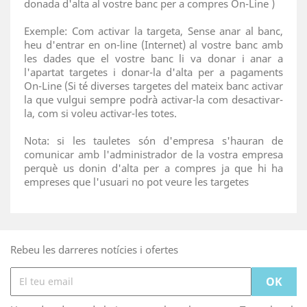
donada d'alta al vostre banc per a compres On-Line )
Exemple: Com activar la targeta, Sense anar al banc,
heu d'entrar en on-line (Internet) al vostre banc amb
les dades que el vostre banc li va donar i anar a
l'apartat targetes i donar-la d'alta per a pagaments
On-Line (Si té diverses targetes del mateix banc activar
la que vulgui sempre podrà activar-la com desactivar-
la, com si voleu activar-les totes.
Nota: si les tauletes són d'empresa s'hauran de
comunicar amb l'administrador de la vostra empresa
perquè us donin d'alta per a compres ja que hi ha
empreses que l'usuari no pot veure les targetes
Rebeu les darreres notícies i ofertes