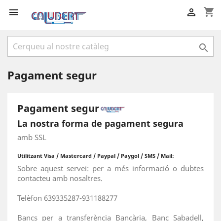
shopping_cart



Pagament segur
Pagament segur
La nostra forma de pagament segura
amb SSL
Utilitzant Visa / Mastercard / Paypal / Paygol / SMS / Mail:
Sobre aquest servei: per a més informació o dubtes
contacteu amb nosaltres.
Telèfon 639335287-931188277
Bancs per a transferència Bancària, Banc Sabadell,