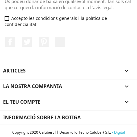
Us podeu donar de baixa en qualsevol moment. Tan sols cal
que cerqueu la informació de contacte a l'avís legal.
Accepto les condicions generals i la política de
confidencialitat
Facebook
Twitter
Pinterest
LinkedIn
ARTICLES

LA NOSTRA COMPANYIA

EL TEU COMPTE

INFORMACIÓ SOBRE LA BOTIGA
Copyright 2020 Calubert || Desarrollo Tecno Calubert S.L.
- Digital