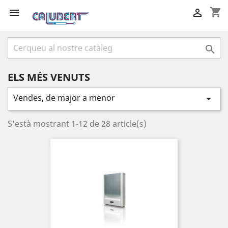
shopping_cart



ELS MÉS VENUTS
Vendes, de major a menor

S'està mostrant 1-12 de 28 article(s)