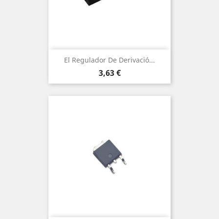
El Regulador De Derivació...
Preu
3,63 €