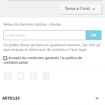
Torna a l'inici

Rebeu les darreres notícies i ofertes
Us podeu donar de baixa en qualsevol moment. Tan sols cal
que cerqueu la informació de contacte a l'avís legal.
Accepto les condicions generals i la política de
confidencialitat
Facebook
Twitter
Pinterest
LinkedIn
ARTICLES
