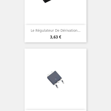
Le Régulateur De Dérivation...
Prix
3,63 €