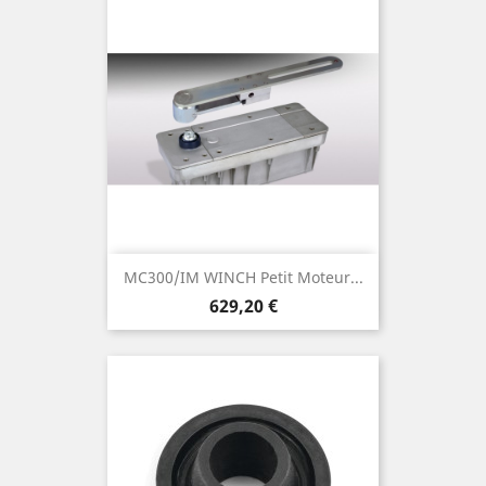
MC300/IM WINCH Petit Moteur...
Prix
629,20 €