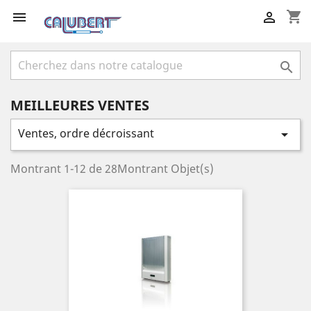
shopping_cart



MEILLEURES VENTES
Ventes, ordre décroissant

Montrant 1-12 de 28Montrant Objet(s)