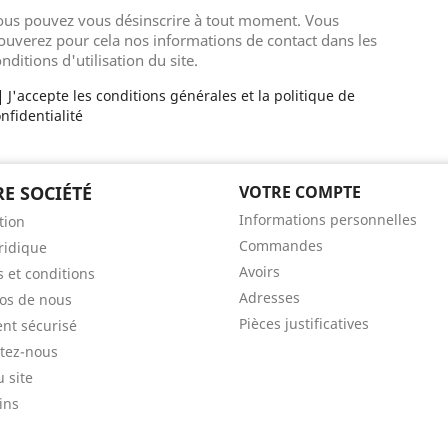
ous pouvez vous désinscrire à tout moment. Vous
ouverez pour cela nos informations de contact dans les
nditions d'utilisation du site.
J'accepte les conditions générales et la politique de
nfidentialité
E SOCIÉTÉ
VOTRE COMPTE
Informations personnelles
tion
Commandes
uridique
Avoirs
 et conditions
Adresses
os de nous
Pièces justificatives
nt sécurisé
tez-nous
u site
ins