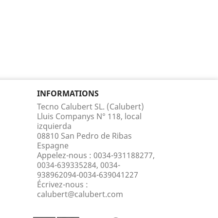
INFORMATIONS
Tecno Calubert SL. (Calubert)
Lluis Companys N° 118, local
izquierda
08810 San Pedro de Ribas
Espagne
Appelez-nous :
0034-931188277,
0034-639335284, 0034-
938962094-0034-639041227
Écrivez-nous :
calubert@calubert.com