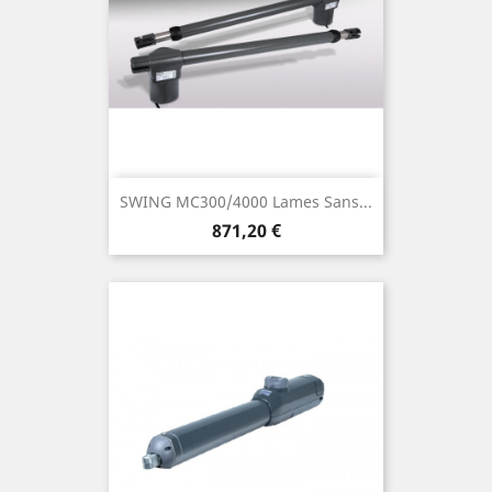
SWING MC300/4000 Lames Sans...
Prix
871,20 €