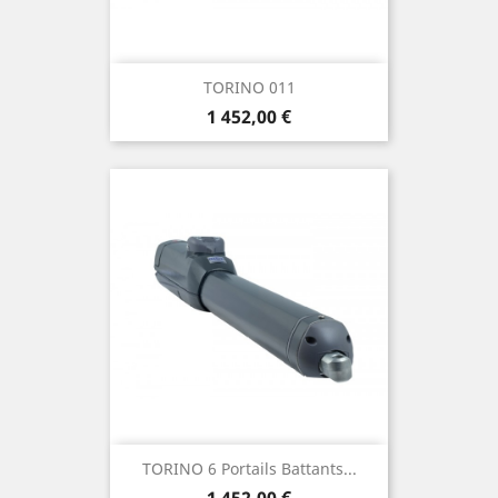
TORINO 011
Prix
1 452,00 €
TORINO 6 Portails Battants...
Prix