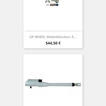
GP WHEEL Motoréducteur À...
Prix
544,50 €