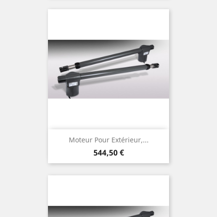
Moteur Pour Extérieur,...
Prix
544,50 €