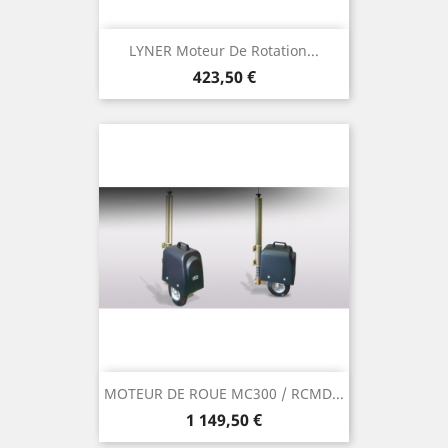
LYNER Moteur De Rotation...
Prix
423,50 €
MOTEUR DE ROUE MC300 / RCMD...
Prix
1 149,50 €