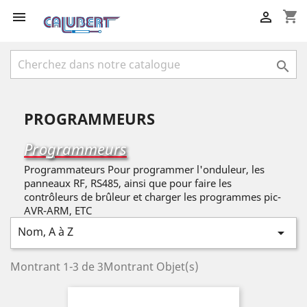
shopping_cart



PROGRAMMEURS
Programmeurs
Programmateurs Pour programmer l'onduleur, les
panneaux RF, RS485, ainsi que pour faire les
contrôleurs de brûleur et charger les programmes pic-
AVR-ARM, ETC
Nom, A à Z

Montrant 1-3 de 3Montrant Objet(s)