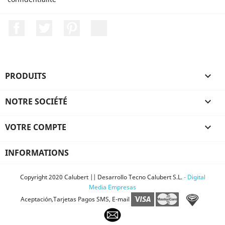
Facebook
Twitter
Pinterest
LinkedIn
PRODUITS

NOTRE SOCIÉTÉ

VOTRE COMPTE

INFORMATIONS
Copyright 2020 Calubert || Desarrollo Tecno Calubert S.L.
- Digital
Media Empresas
Aceptación,Tarjetas Pagos SMS, E-mail