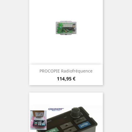
PROCOPIE Radiofréquence
Prix
114,95 €