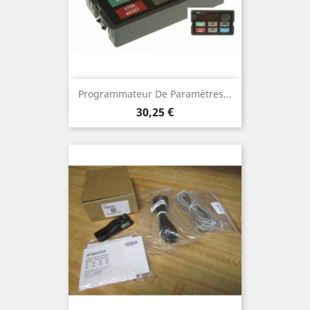
Programmateur De Paramètres...
Prix
30,25 €