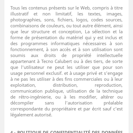
Tous les contenus présents sur le Web, compris à titre
illustratif et non limitatif, les textes, images,
photographies, sons, fichiers, logos, codes sources,
combinaisons de couleurs, ou tout autre élément, ainsi
que leur structure et conception, La sélection et la
forme de présentation du matériel qui y est inclus et
des programmes informatiques nécessaires à son
fonctionnement, à son accès et à son utilisation sont
soumis aux droits de propriété intellectuelle
appartenant à Tecno Calubert ou à des tiers, de sorte
que l'utilisateur ne peut les utiliser que pour son
usage personnel exclusif. et à usage privé et s'engage
à ne pas les utiliser à des fins commerciales ou à leur
exploitation, distribution, reproduction,
communication publique, utilisation de la technique
de rétro-ingénierie, ou à les modifier, altérer ou
décompiler sans l'autorisation préalable
correspondante du propriétaire et par écrit sauf c'est
légalement autorisé.
4.- POLITIQUE DE CONFIDENTIALITÉ DES DONNÉES