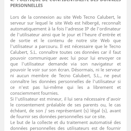
PERSONNELLES
Lors de la connexion au site Web Tecno Calubert, le
serveur sur lequel le site Web est hébergé, reconnaît
automatiquement à la fois l'adresse IP de l'ordinateur
de l'utilisateur ainsi que le jour et l'heure d'entrée et
de sortie et le contenu de notre site Web que
l'utilisateur a parcouru. Il est nécessaire que le Tecno
Calubert, S.L. connaître toutes ces données car il faut
pouvoir communiquer avec lui pour lui envoyer ce
que l'utilisateur demande via son navigateur et
pouvoir le voir sur son écran. Désormais, ni le serveur
ni aucun membre de Tecno Calubert, S.L., ne peut
connaître les données personnelles de l'utilisateur si
ce n'est pas lui-même qui les a librement et
consciemment fournies.
Si l'utilisateur est mineur, il lui sera nécessaire d'avoir
le consentement préalable de ses parents ou, le cas
échéant, de son / ses représentant (s) légal (s), avant
de fournir ses données personnelles sur ce site.
Le but de la collecte et du traitement automatisé des
données personnelles des utilisateurs est de fournir