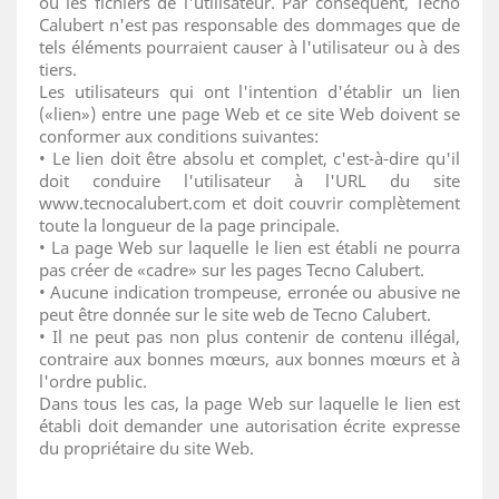
ou les fichiers de l'utilisateur. Par conséquent, Tecno
Calubert n'est pas responsable des dommages que de
tels éléments pourraient causer à l'utilisateur ou à des
tiers.
Les utilisateurs qui ont l'intention d'établir un lien
(«lien») entre une page Web et ce site Web doivent se
conformer aux conditions suivantes:
• Le lien doit être absolu et complet, c'est-à-dire qu'il
doit conduire l'utilisateur à l'URL du site
www.tecnocalubert.com et doit couvrir complètement
toute la longueur de la page principale.
• La page Web sur laquelle le lien est établi ne pourra
pas créer de «cadre» sur les pages Tecno Calubert.
• Aucune indication trompeuse, erronée ou abusive ne
peut être donnée sur le site web de Tecno Calubert.
• Il ne peut pas non plus contenir de contenu illégal,
contraire aux bonnes mœurs, aux bonnes mœurs et à
l'ordre public.
Dans tous les cas, la page Web sur laquelle le lien est
établi doit demander une autorisation écrite expresse
du propriétaire du site Web.