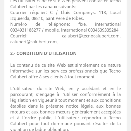
Les utilisateurs de ce site Web peuvent contacter Tecno
Calubert par les canaux suivants:
Courrier régulier: C / Lluís Companys, 118, Local
Izquierda, 08810, Sant Pere de Ribes.
Numéro de téléphone: fixe, international
0034931188277 / mobile, international 0034639335284
Courriel: calubert@tecnocalubert.com.
calubert@calubert.com.
2.- CONDITION D'UTILISATION
Le contenu de ce site Web est simplement de nature
informative sur les services professionnels que Tecno
Calubert offre à ses clients à tout moment.
L'utilisateur du site Web, en y accédant et en le
parcourant, s'engage à l'utiliser conformément à la
législation en vigueur à tout moment et aux conditions
établies dans la présente notice légale, aux bonnes
mœurs et aux bonnes mœurs généralement acceptées
et à l'ordre public. L'utilisateur répondra à Tecno
Calubert pour tout dommage pouvant résulter de la
violation de ladite obligation.