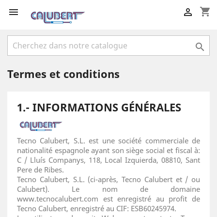
shopping_cart



Termes et conditions
1.- INFORMATIONS GÉNÉRALES
Tecno Calubert, S.L. est une société commerciale de
nationalité espagnole ayant son siège social et fiscal à:
C / Lluís Companys, 118, Local Izquierda, 08810, Sant
Pere de Ribes.
Tecno Calubert, S.L. (ci-après, Tecno Calubert et / ou
Calubert). Le nom de domaine
www.tecnocalubert.com est enregistré au profit de
Tecno Calubert, enregistré au CIF: ESB60245974.