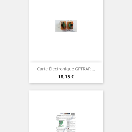
Carte Électronique GPTRAP,...
Prix
18,15 €