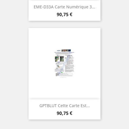
EME-D33A Carte Numérique 3...
Prix
90,75 €
GPTBLUT Cette Carte Est...
Prix
90,75 €