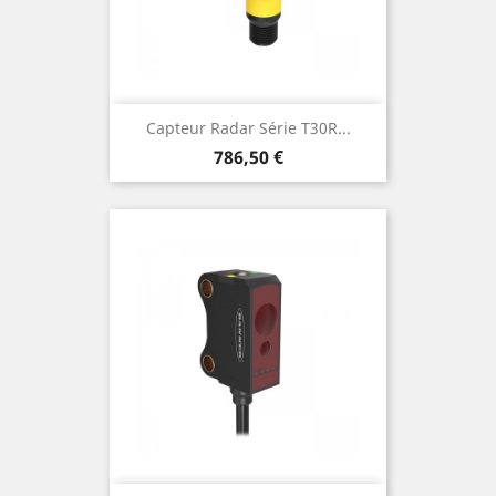
Capteur Radar Série T30R...
Prix
786,50 €