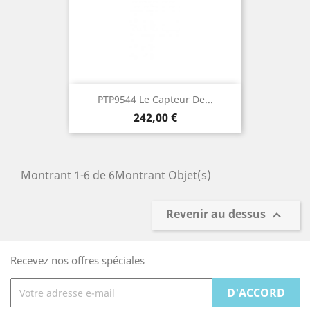
PTP9544 Le Capteur De...
Prix
242,00 €
Montrant 1-6 de 6Montrant Objet(s)
Revenir au dessus

Recevez nos offres spéciales