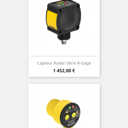
Capteur Radar Série R-Gage
Prix
1 452,00 €