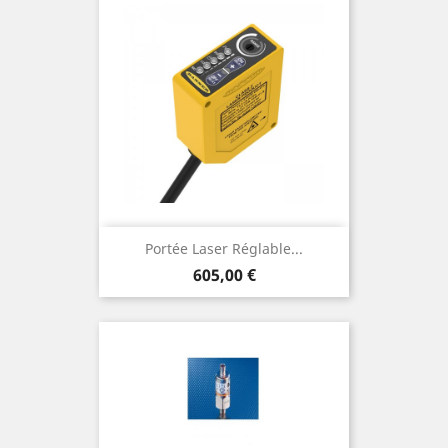
Portée Laser Réglable...
Prix
605,00 €