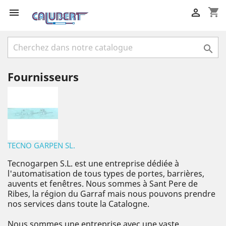
shopping_cart



Fournisseurs
TECNO GARPEN SL.
Tecnogarpen S.L. est une entreprise dédiée à
l'automatisation de tous types de portes, barrières,
auvents et fenêtres. Nous sommes à Sant Pere de
Ribes, la région du Garraf mais nous pouvons prendre
nos services dans toute la Catalogne.
Nous sommes une entreprise avec une vaste