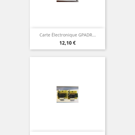
Carte Électronique GPADR...
Prix
12,10 €