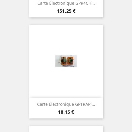
Carte Électronique GPR4CH...
Prix
151,25 €
Carte Électronique GPTRAP,...
Prix
18,15 €