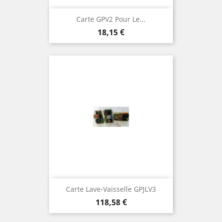
Carte GPV2 Pour Le...
Prix
18,15 €
Carte Lave-Vaisselle GPJLV3
Prix
118,58 €