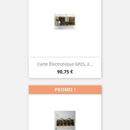
Carte Électronique GP2S, 2...
Prix
90,75 €
PROMO !