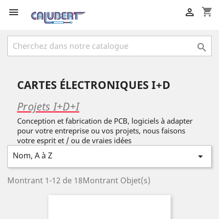
shopping_cart



CARTES ÉLECTRONIQUES I+D
Projets I+D+I
Conception et fabrication de PCB, logiciels à adapter
pour votre entreprise ou vos projets, nous faisons
votre esprit et / ou de vraies idées
Nom, A à Z

Montrant 1-12 de 18Montrant Objet(s)