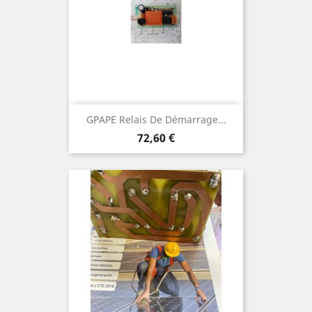
GPAPE Relais De Démarrage...
Prix
72,60 €