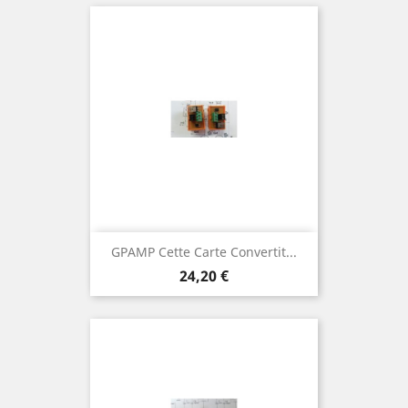
GPAMP Cette Carte Convertit...
Prix
24,20 €