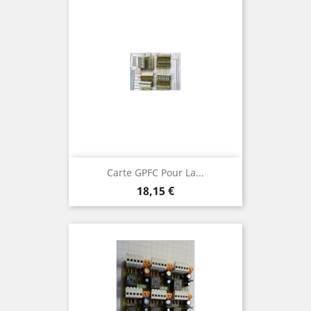
Carte GPFC Pour La...
Prix
18,15 €