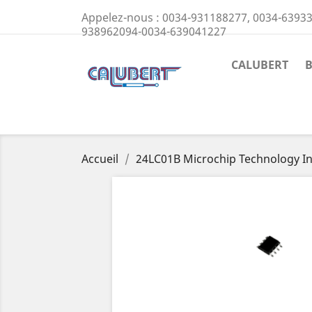
Appelez-nous :
0034-931188277, 0034-63933
938962094-0034-639041227
CALUBERT
Accueil
24LC01B Microchip Technology Inc