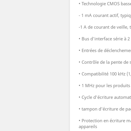
• Technologie CMOS bass
- 1 mA courant actif, typi
-1 A de courant de veille,
• Bus d'interface série à 2
• Entrées de déclenchemen
• Contrôle de la pente de 
• Compatibilité 100 kHz (1,
• 1 MHz pour les produit
• Cycle d'écriture automa
• tampon d'écriture de p
• Protection en écriture m
appareils