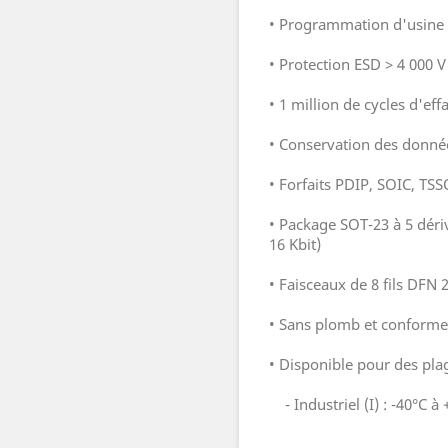
• Programmation d'usine 
• Protection ESD > 4 000 V
• 1 million de cycles d'ef
• Conservation des donné
• Forfaits PDIP, SOIC, TS
• Package SOT-23 à 5 dériv
16 Kbit)
• Faisceaux de 8 fils DF
• Sans plomb et conform
• Disponible pour des pla
- Industriel (I) : -40°C à