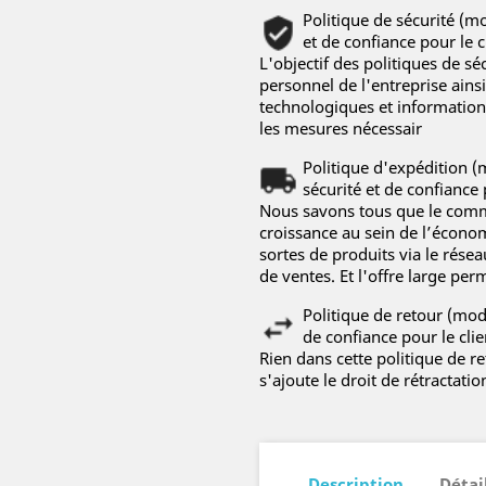
Politique de sécurité (m
et de confiance pour le c
L'objectif des politiques de sé
personnel de l'entreprise ainsi
technologiques et informationn
les mesures nécessair
Politique d'expédition (
sécurité et de confiance 
Nous savons tous que le comme
croissance au sein de l’économ
sortes de produits via le rés
de ventes. Et l'offre large per
Politique de retour (mod
de confiance pour le clie
Rien dans cette politique de r
s'ajoute le droit de rétractatio
Description
Détai