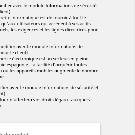
odifier avec le module Informations de sécurité
lient)
curité informatique est de fournir à tout le
 qu'aux utilisateurs qui accèdent à ses actifs
els, les exigences et les lignes directrices pour
modifier avec le module Informations de
pour le client)
rce électronique est un secteur en pleine
ie espagnole. La facilité d'acquérir toutes
eau ou les appareils mobiles augmente le nombre
me
ifier avec le module Informations de sécurité et
nt)
etour n'affectera vos droits légaux, auxquels
n.
ls du produit