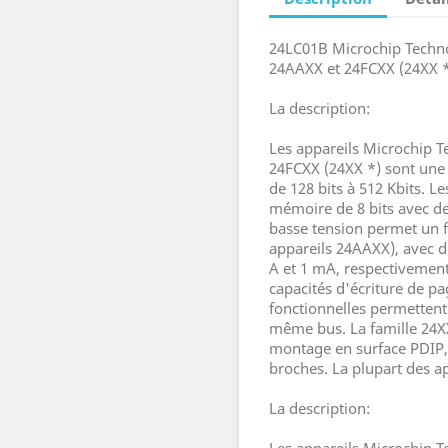
24LC01B Microchip Techno
24AAXX et 24FCXX (24XX 
La description:
Les appareils Microchip 
24FCXX (24XX *) sont une
de 128 bits à 512 Kbits. L
mémoire de 8 bits avec des
basse tension permet un f
appareils 24AAXX), avec de
A et 1 mA, respectivement.
capacités d'écriture de pa
fonctionnelles permettent 
même bus. La famille 24XX
montage en surface PDIP,
broches. La plupart des ap
La description: