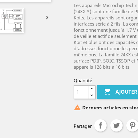
Les appareils Microchip Tech
(24XX *) sont une famille de 

Kbits. Les appareils sont orga
interfaces série à 2 fils. La c
fonctionnement jusqu'à 1,7 V 
de veille et actif de seulement
Kbit et plus ont des capacités 
d'adresses fonctionnelles perm
même bus. La famille 24XX est
surface PDIP, SOIC, TSSOP et 
appareils 128 bits à 16 bits
Quantité

AJOUTER

Derniers articles en sto
Partager