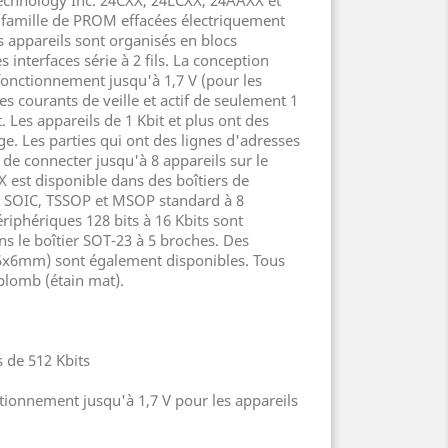
Technology Inc. 24CXX, 24LCXX, 24AAXX et
 famille de PROM effacées électriquement
es appareils sont organisés en blocs
 interfaces série à 2 fils. La conception
onctionnement jusqu'à 1,7 V (pour les
s courants de veille et actif de seulement 1
 Les appareils de 1 Kbit et plus ont des
ge. Les parties qui ont des lignes d'adresses
de connecter jusqu'à 8 appareils sur le
 est disponible dans des boîtiers de
 SOIC, TSSOP et MSOP standard à 8
riphériques 128 bits à 16 Kbits sont
s le boîtier SOT-23 à 5 broches. Des
5x6mm) sont également disponibles. Tous
plomb (étain mat).
s de 512 Kbits
tionnement jusqu'à 1,7 V pour les appareils