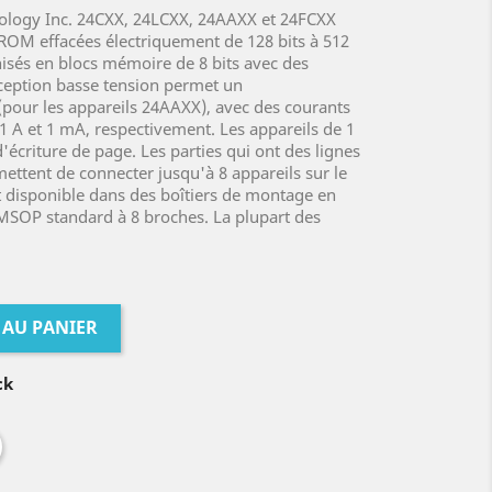
nology Inc. 24CXX, 24LCXX, 24AAXX et 24FCXX
PROM effacées électriquement de 128 bits à 512
nisés en blocs mémoire de 8 bits avec des
onception basse tension permet un
(pour les appareils 24AAXX), avec des courants
 1 A et 1 mA, respectivement. Les appareils de 1
d'écriture de page. Les parties qui ont des lignes
ettent de connecter jusqu'à 8 appareils sur le
 disponible dans des boîtiers de montage en
MSOP standard à 8 broches. La plupart des
 AU PANIER
ck