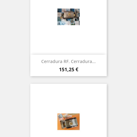
Cerradura RF. Cerradura...
Precio
151,25 €