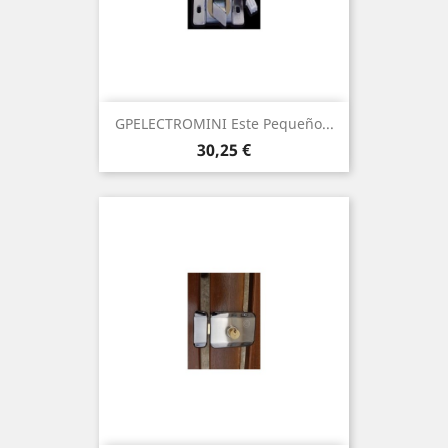
GPELECTROMINI Este Pequeño...
Precio
30,25 €