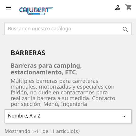
shopping_cart



BARRERAS
Barreras para camping,
estacionamiento, ETC.
Múltiples barreras para carreteras
manuales, motorizadas y especiales con
faldón, no dude en contactarnos para
realizar la barrera a su medida. Contacto
por sección, Menú, Ingeniería
Nombre, A a Z

Mostrando 1-11 de 11 artículo(s)