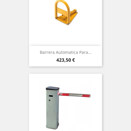
Barrera Automatica Para...
Precio
423,50 €