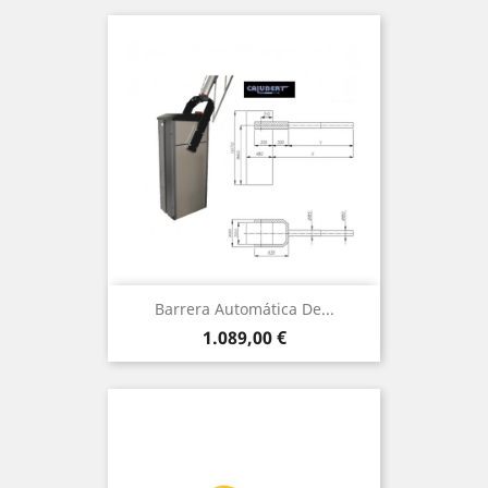
Barrera Automática De...
Precio
1.089,00 €