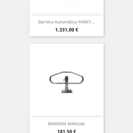
Barrera Automática PARKY...
Precio
1.331,00 €
BARRERA MANUAL
Precio
181,50 €