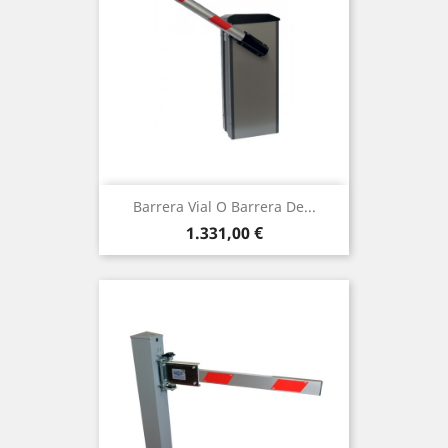
Barrera Vial O Barrera De...
Precio
1.331,00 €