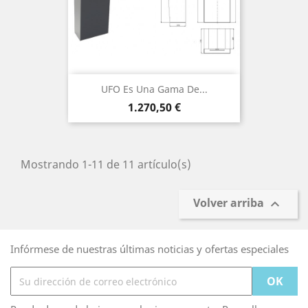
UFO Es Una Gama De...
Precio
1.270,50 €
Mostrando 1-11 de 11 artículo(s)
Volver arriba

Infórmese de nuestras últimas noticias y ofertas especiales