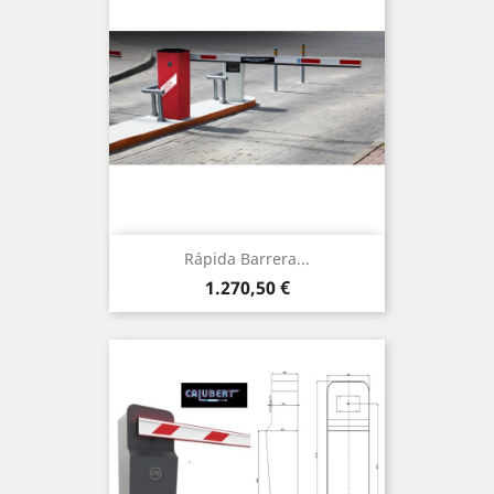
Rápida Barrera...
Precio
1.270,50 €