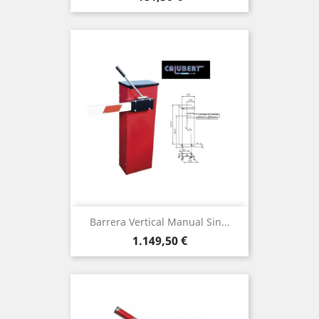
Barrera Vertical Manual Sin...
Precio
1.149,50 €