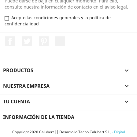
Puede darse de baja en cualquier momento. Para ello,
consulte nuestra información de contacto en el aviso legal.
Acepto las condiciones generales y la política de
confidencialidad
Facebook
Twitter
Pinterest
LinkedIn
PRODUCTOS

NUESTRA EMPRESA

TU CUENTA

INFORMACIÓN DE LA TIENDA
Copyright 2020 Calubert || Desarrollo Tecno Calubert S.L.
- Digital