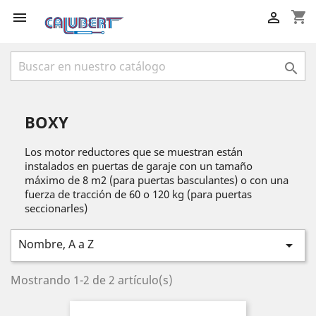
shopping_cart



BOXY
Los motor reductores que se muestran están
instalados en puertas de garaje con un tamaño
máximo de 8 m2 (para puertas basculantes) o con una
fuerza de tracción de 60 o 120 kg (para puertas
seccionarles)
Nombre, A a Z

Mostrando 1-2 de 2 artículo(s)