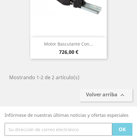
Motor Basculante Con...
Precio
726,00 €
Mostrando 1-2 de 2 artículo(s)
Volver arriba

Infórmese de nuestras últimas noticias y ofertas especiales