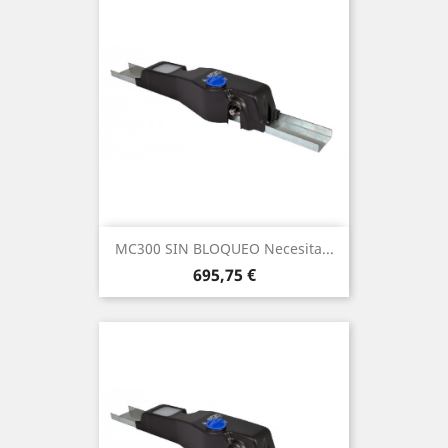
MC300 SIN BLOQUEO Necesita...
Precio
695,75 €