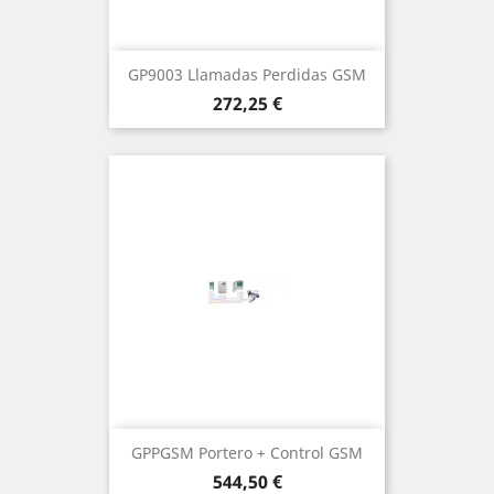
GP9003 Llamadas Perdidas GSM
Precio
272,25 €
GPPGSM Portero + Control GSM
Precio
544,50 €