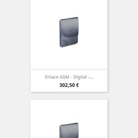
Enlace GSM - Digital -...
Precio
302,50 €