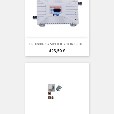
ERIX800-2 AMPLIFICADOR ERIX...
Precio
423,50 €