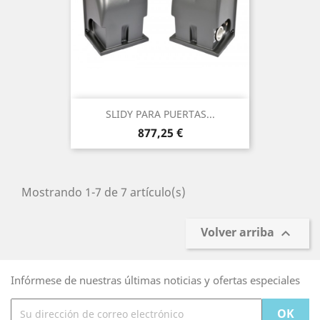
SLIDY PARA PUERTAS...
Precio
877,25 €
Mostrando 1-7 de 7 artículo(s)
Volver arriba

Infórmese de nuestras últimas noticias y ofertas especiales