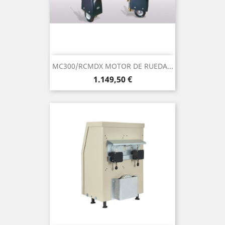
MC300/RCMDX MOTOR DE RUEDA...
Precio
1.149,50 €