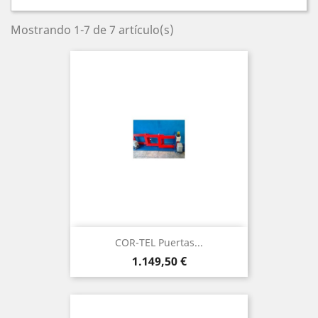
Mostrando 1-7 de 7 artículo(s)
COR-TEL Puertas...
Precio
1.149,50 €