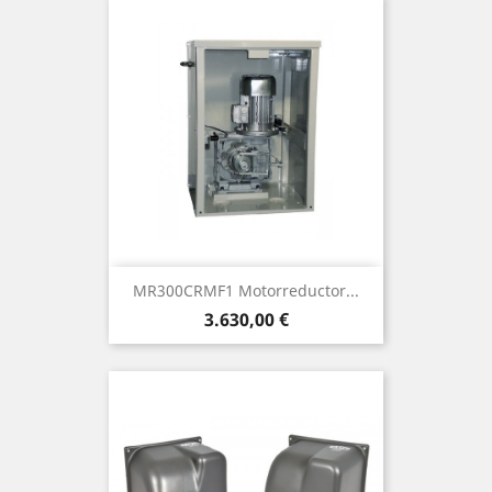
MR300CRMF1 Motorreductor...
Precio
3.630,00 €