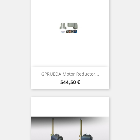
GPRUEDA Motor Reductor...
Precio
544,50 €