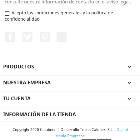
consulte nuestra información de contacto en el aviso legal.
Acepto las condiciones generales y la política de
confidencialidad
Facebook
Twitter
Pinterest
LinkedIn
PRODUCTOS

NUESTRA EMPRESA

TU CUENTA

INFORMACIÓN DE LA TIENDA
Copyright 2020 Calubert || Desarrollo Tecno Calubert S.L.
- Digital
Media Empresas