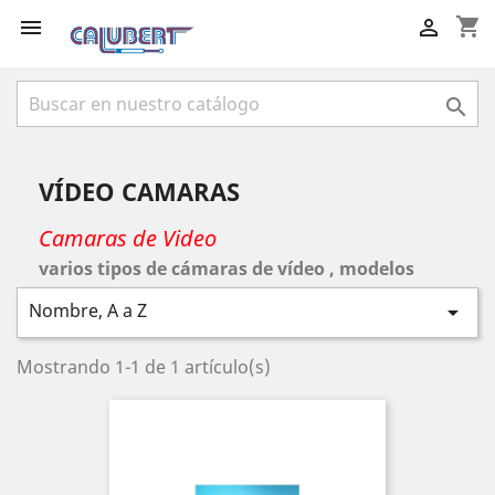
shopping_cart



VÍDEO CAMARAS
Camaras de Video
varios tipos de cámaras de vídeo , modelos
Nombre, A a Z

Mostrando 1-1 de 1 artículo(s)