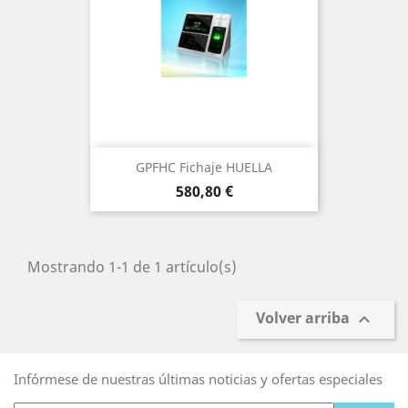
GPFHC Fichaje HUELLA
Precio
580,80 €
Mostrando 1-1 de 1 artículo(s)
Volver arriba

Infórmese de nuestras últimas noticias y ofertas especiales