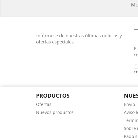
Mos
Infórmese de nuestras últimas noticias y
ofertas especiales
Pu
co
co
PRODUCTOS
NUES
Ofertas
Envío
Nuevos productos
Aviso l
Términ
Sobre 
Pago s