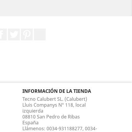
Facebook
Twitter
Pinterest
LinkedIn
INFORMACIÓN DE LA TIENDA
Tecno Calubert SL. (Calubert)
Lluis Companys N° 118, local
izquierda
08810 San Pedro de Ribas
España
Llámenos:
0034-931188277, 0034-