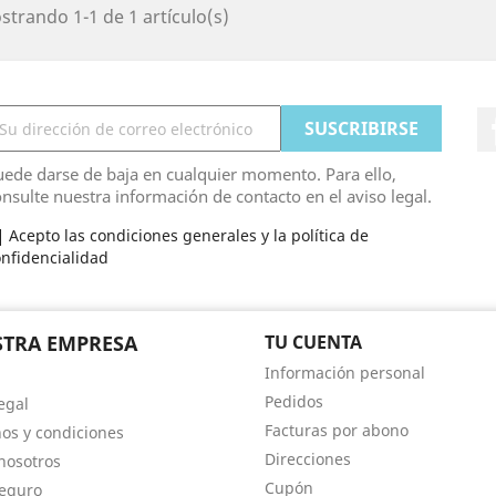
trando 1-1 de 1 artículo(s)
ede darse de baja en cualquier momento. Para ello,
nsulte nuestra información de contacto en el aviso legal.
Acepto las condiciones generales y la política de
nfidencialidad
TRA EMPRESA
TU CUENTA
Información personal
Pedidos
egal
Facturas por abono
os y condiciones
Direcciones
nosotros
Cupón
eguro