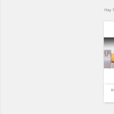
Hay 1
R