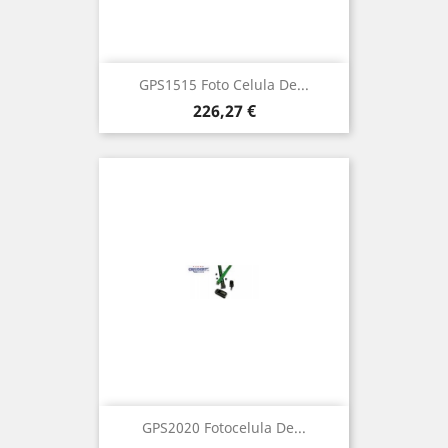
GPS1515 Foto Celula De...
Precio
226,27 €
GPS2020 Fotocelula De...