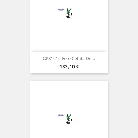
GPS1010 Foto Celula De...
Precio
133,10 €