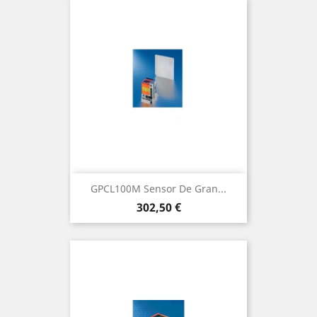
GPCL100M Sensor De Gran...
Precio
302,50 €