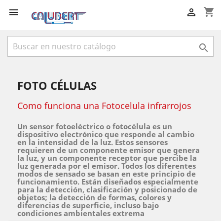
shopping_cart



FOTO CÉLULAS
Como funciona una Fotocelula infrarrojos
Un sensor fotoeléctrico o fotocélula es un
dispositivo electrónico que responde al cambio
en la intensidad de la luz. Estos sensores
requieren de un componente emisor que genera
la luz, y un componente receptor que percibe la
luz generada por el emisor. Todos los diferentes
modos de sensado se basan en este principio de
funcionamiento. Están diseñados especialmente
para la detección, clasificación y posicionado de
objetos; la detección de formas, colores y
diferencias de superficie, incluso bajo
condiciones ambientales extrema