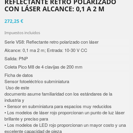
REFLECTANTE RETRO POLARIZADO
CON LÁSER ALCANCE: 0,1 A 2 M
272,25 €
Impuestos incluidos
Serie VS8: Reflectante retro polarizado con láser
Alcance: 0,1 ma 2 m;
Entrada: 10-30 V CC
Salida: PNP
Coleta Pico M8 de 4 clavijas de 200 mm
Ficha de datos
Sensor fotoeléctrico subminiatura
Uso de este
documento asume familiaridad con los estándares de la
industria y
• Sensor en subminiatura para espacios muy reducidos
• Los modelos de láser rojo proporcionan un punto de luz láser
brillante y preciso para
• Los modelos de LED rojo proporcionan un mayor costo y una
excelente capacidad de pieza