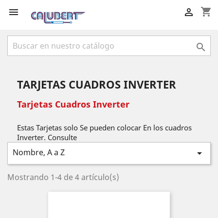
shopping_cart



TARJETAS CUADROS INVERTER
Tarjetas Cuadros Inverter
Estas Tarjetas solo Se pueden colocar En los cuadros
Inverter. Consulte
Nombre, A a Z

Mostrando 1-4 de 4 artículo(s)