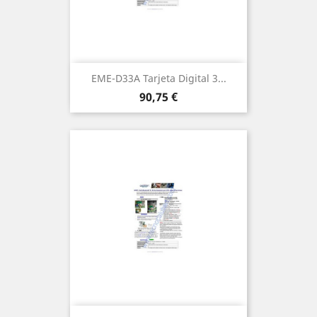
EME-D33A Tarjeta Digital 3...
Precio
90,75 €