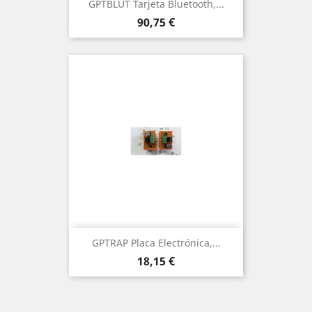
GPTBLUT Tarjeta Bluetooth,...
Precio
90,75 €
GPTRAP Placa Electrónica,...
Precio
18,15 €