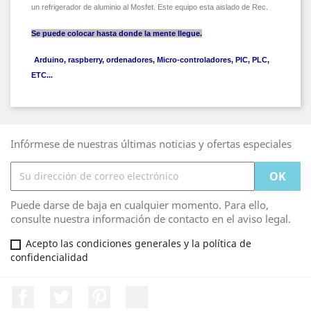
un refrigerador de aluminio al Mosfet.
Este equipo esta aislado de Rec.
Se puede colocar hasta donde la mente llegue.
Arduino, raspberry, ordenadores,
Micro-controladores
, PIC, PLC,
ETC...
Infórmese de nuestras últimas noticias y ofertas especiales
Puede darse de baja en cualquier momento. Para ello,
consulte nuestra información de contacto en el aviso legal.
Acepto las condiciones generales y la política de
confidencialidad
Facebook
Twitter
Pinterest
LinkedIn