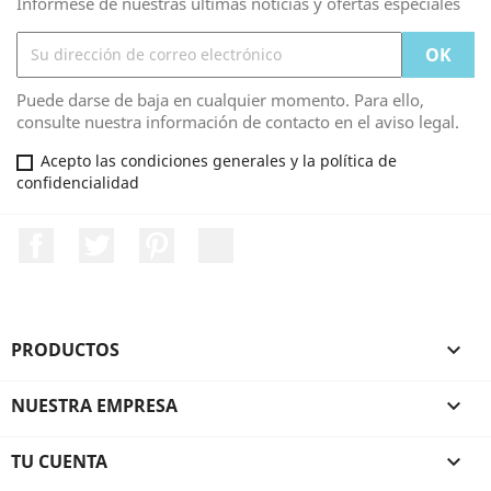
Infórmese de nuestras últimas noticias y ofertas especiales
Puede darse de baja en cualquier momento. Para ello,
consulte nuestra información de contacto en el aviso legal.
Acepto las condiciones generales y la política de
confidencialidad
Facebook
Twitter
Pinterest
LinkedIn
PRODUCTOS

NUESTRA EMPRESA

TU CUENTA
