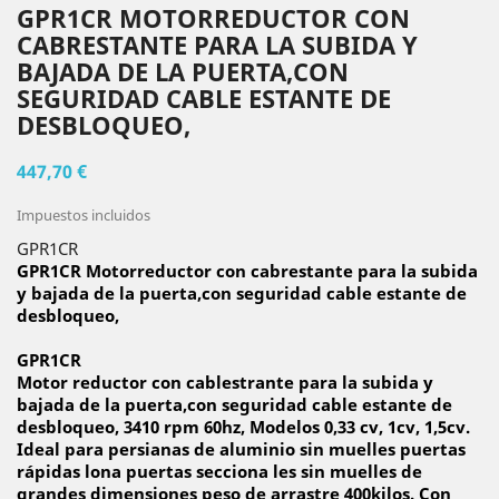
GPR1CR MOTORREDUCTOR CON
CABRESTANTE PARA LA SUBIDA Y
BAJADA DE LA PUERTA,CON
SEGURIDAD CABLE ESTANTE DE
DESBLOQUEO,
447,70 €
Impuestos incluidos
GPR1CR
GPR1CR Motorreductor con cabrestante para la subida
y bajada de la puerta,con seguridad cable estante de
desbloqueo,
GPR1CR
Motor reductor con cablestrante para la subida y
bajada de la puerta,con seguridad cable estante de
desbloqueo, 3410 rpm 60hz, Modelos 0,33 cv, 1cv, 1,5cv.
Ideal para persianas de aluminio sin muelles puertas
rápidas lona puertas secciona les sin muelles de
grandes dimensiones peso de arrastre 400kilos. Con